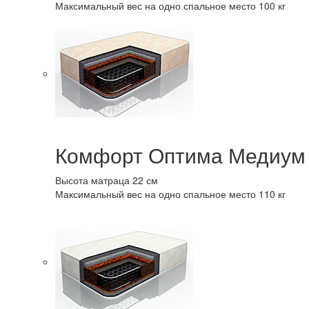
Максимальный вес на одно спальное место 100 кг
Комфорт Оптима Медиум
Высота матраца 22 см
Максимальный вес на одно спальное место 110 кг