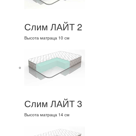
Слим ЛАЙТ 2
Высота матраца 10 см
Слим ЛАЙТ 3
Высота матраца 14 см