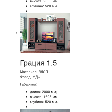
высота: 2000 мм;
глубина: 520 мм.
Грация 1.5
Материал: ЛДСП
Фасад: МДФ
Габариты:
длина: 2000 мм;
высота: 1695 мм;
глубина: 520 мм.