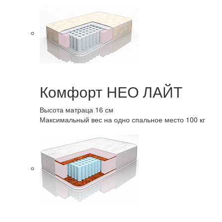
Комфорт НЕО ЛАЙТ
Высота матраца 16 см
Максимальный вес на одно спальное место 100 кг