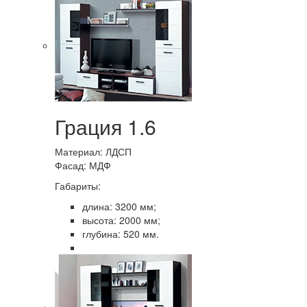
Грация 1.6
Материал: ЛДСП
Фасад: МДФ
Габариты:
длина: 3200 мм;
высота: 2000 мм;
глубина: 520 мм.