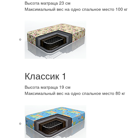
Высота матраца 23 см
Максимальный вес на одно спальное место 100 кг
Классик 1
Высота матраца 19 см
Максимальный вес на одно спальное место 80 кг