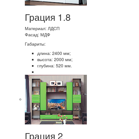
Грация 1.8
Материал: ЛДСП
Фасад: МДФ
Габариты:
длина: 2400 мм;
высота: 2000 мм;
глубина: 520 мм.
Грация 2