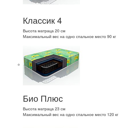
Классик 4
Высота матраца 20 см
Максимальный вес на одно спальное место 90 кг
Био Плюс
Высота матраца 23 см
Максимальный вес на одно спальное место 120 кг