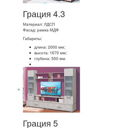
Грация 4.3
Материал: ЛДСП
Фасад: рамка МДФ
Габариты:
длина: 2000 мм;
высота: 1670 мм;
глубина: 550 мм.
Грация 5