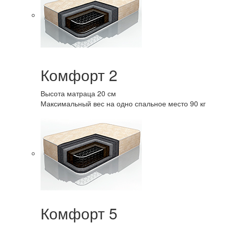
Комфорт 2
Высота матраца 20 см
Максимальный вес на одно спальное место 90 кг
Комфорт 5