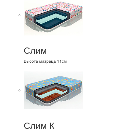
Слим
Высота матраца 11см
Слим К