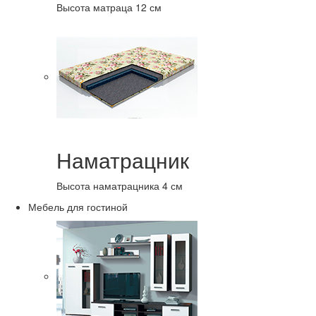
Высота матраца 12 см
Наматрацник
Высота наматрацника 4 см
Мебель для гостиной