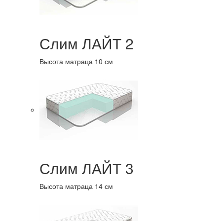
Слим ЛАЙТ 2
Высота матраца 10 см
Слим ЛАЙТ 3
Высота матраца 14 см