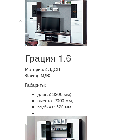
Грация 1.6
Материал: ЛДСП
Фасад: МДФ
Габариты:
длина: 3200 мм;
высота: 2000 мм;
глубина: 520 мм.