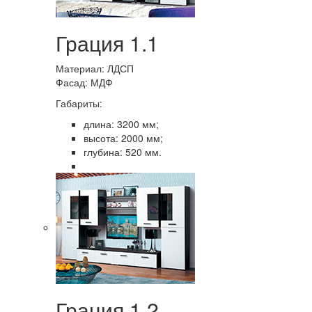
Грация 1.1
Материал: ЛДСП
Фасад: МДФ
Габариты:
длина: 3200 мм;
высота: 2000 мм;
глубина: 520 мм.
Грация 1.2