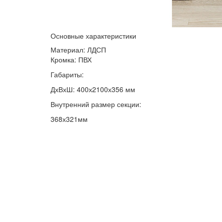
Основные характеристики
Материал: ЛДСП
Кромка: ПВХ
Габариты:
ДхВхШ: 400х2100х356 мм
Внутренний размер секции:
368х321мм