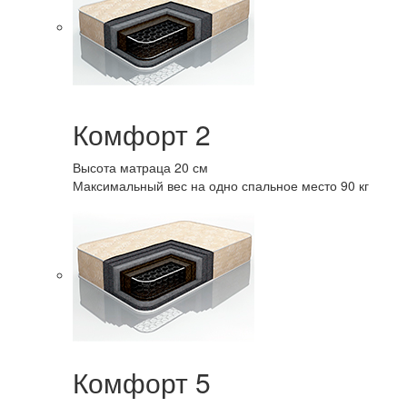
Комфорт 2
Высота матраца 20 см
Максимальный вес на одно спальное место 90 кг
Комфорт 5