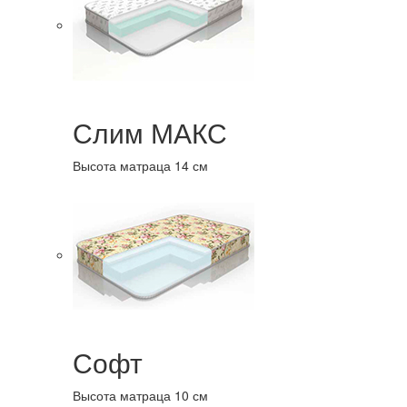
Слим МАКС
Высота матраца 14 см
Софт
Высота матраца 10 см