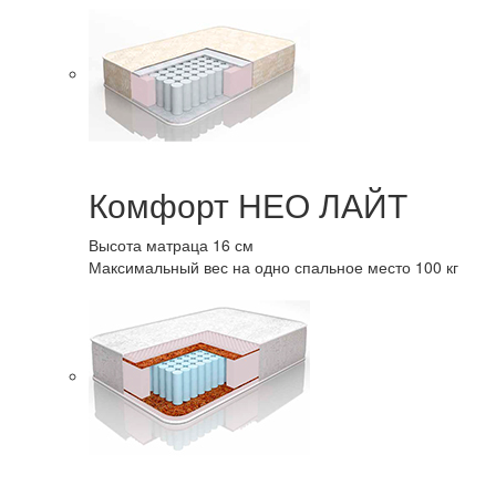
Комфорт НЕО ЛАЙТ
Высота матраца 16 см
Максимальный вес на одно спальное место 100 кг