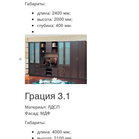
Габариты:
длина: 2400 мм;
высота: 2000 мм;
глубина: 400 мм.
Грация 3.1
Материал: ЛДСП
Фасад: МДФ
Габариты:
длина: 4000 мм;
высота: 2100 мм;