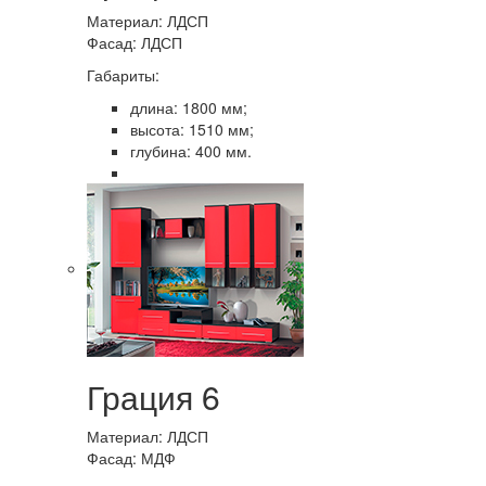
Материал: ЛДСП
Фасад: ЛДСП
Габариты:
длина: 1800 мм;
высота: 1510 мм;
глубина: 400 мм.
Грация 6
Материал: ЛДСП
Фасад: МДФ