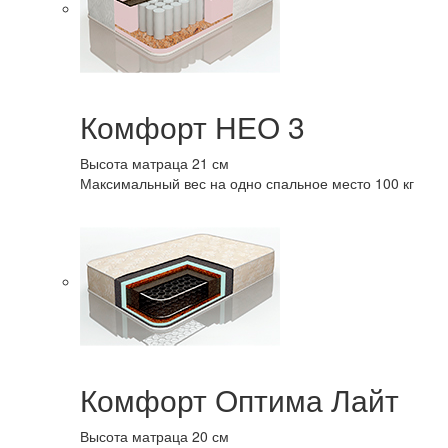
Комфорт НЕО 3
Высота матраца 21 см
Максимальный вес на одно спальное место 100 кг
Комфорт Оптима Лайт
Высота матраца 20 см