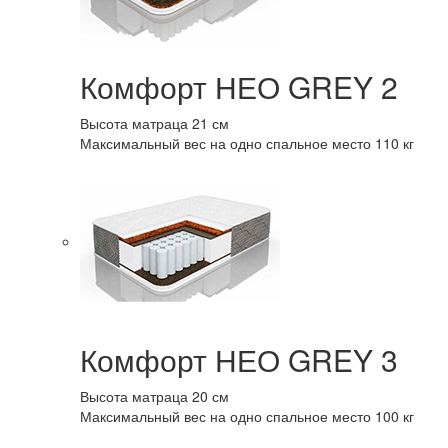
Комфорт НЕО GREY 2
Высота матраца 21 см
Максимальный вес на одно спальное место 110 кг
Комфорт НЕО GREY 3
Высота матраца 20 см
Максимальный вес на одно спальное место 100 кг