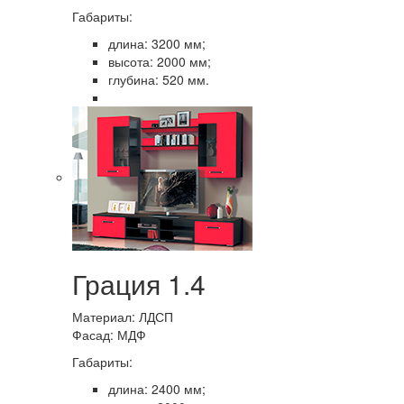
Габариты:
длина: 3200 мм;
высота: 2000 мм;
глубина: 520 мм.
Грация 1.4
Материал: ЛДСП
Фасад: МДФ
Габариты:
длина: 2400 мм;