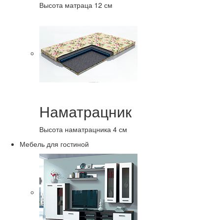
Высота матраца 12 см
Наматрацник
Высота наматрацника 4 см
Мебель для гостиной