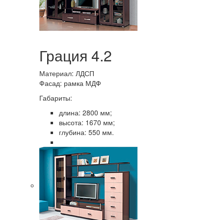
Грация 4.2
Материал: ЛДСП
Фасад: рамка МДФ
Габариты:
длина: 2800 мм;
высота: 1670 мм;
глубина: 550 мм.