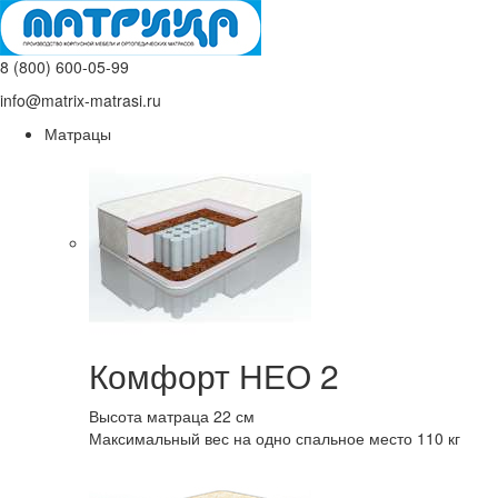
8 (800) 600-05-99
info@matrix-matrasi.ru
Матрацы
Комфорт НЕО 2
Высота матраца 22 см
Максимальный вес на одно спальное место 110 кг