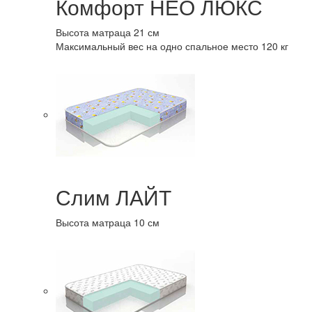
Комфорт НЕО ЛЮКС
Высота матраца 21 см
Максимальный вес на одно спальное место 120 кг
Слим ЛАЙТ
Высота матраца 10 см