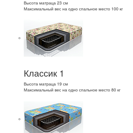
Высота матраца 23 см
Максимальный вес на одно спальное место 100 кг
Классик 1
Высота матраца 19 см
Максимальный вес на одно спальное место 80 кг