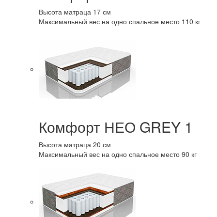
Высота матраца 17 см
Максимальный вес на одно спальное место 110 кг
Комфорт НЕО GREY 1
Высота матраца 20 см
Максимальный вес на одно спальное место 90 кг