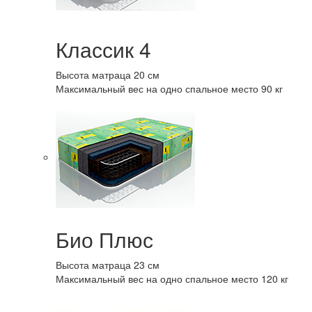
Классик 4
Высота матраца 20 см
Максимальный вес на одно спальное место 90 кг
Био Плюс
Высота матраца 23 см
Максимальный вес на одно спальное место 120 кг