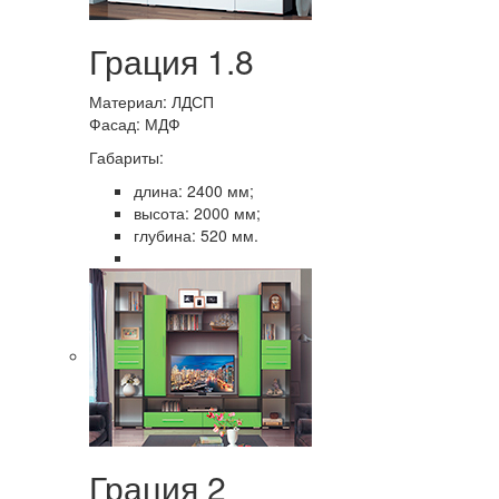
Грация 1.8
Материал: ЛДСП
Фасад: МДФ
Габариты:
длина: 2400 мм;
высота: 2000 мм;
глубина: 520 мм.
Грация 2