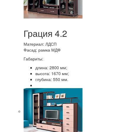
Грация 4.2
Материал: ЛДСП
Фасад: рамка МДФ
Габариты:
длина: 2800 мм;
высота: 1670 мм;
глубина: 550 мм.