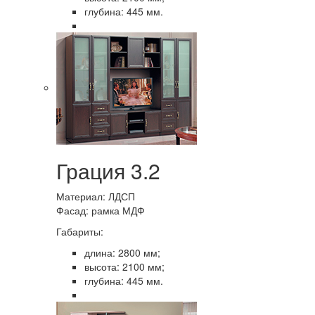
глубина: 445 мм.
Грация 3.2
Материал: ЛДСП
Фасад: рамка МДФ
Габариты:
длина: 2800 мм;
высота: 2100 мм;
глубина: 445 мм.