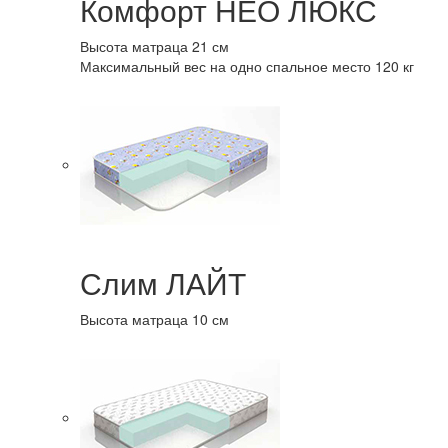
Комфорт НЕО ЛЮКС
Высота матраца 21 см
Максимальный вес на одно спальное место 120 кг
Слим ЛАЙТ
Высота матраца 10 см