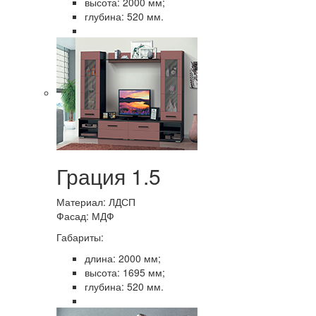
высота: 2000 мм;
глубина: 520 мм.
Грация 1.5
Материал: ЛДСП
Фасад: МДФ
Габариты:
длина: 2000 мм;
высота: 1695 мм;
глубина: 520 мм.