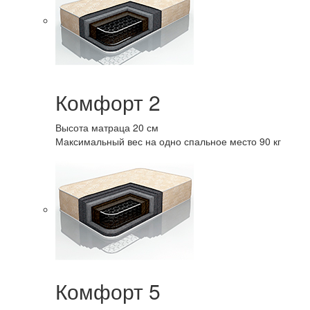
Комфорт 2
Высота матраца 20 см
Максимальный вес на одно спальное место 90 кг
Комфорт 5