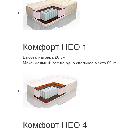
Комфорт НЕО 1
Высота матраца 20 см
Максимальный вес на одно спальное место 90 кг
Комфорт НЕО 4