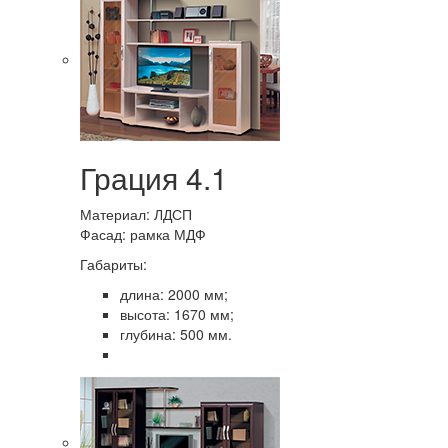
Грация 4.1
Материал: ЛДСП
Фасад: рамка МДФ
Габариты:
длина: 2000 мм;
высота: 1670 мм;
глубина: 500 мм.