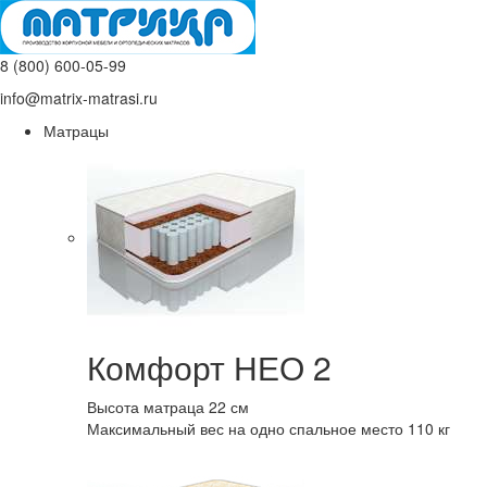
8 (800) 600-05-99
info@matrix-matrasi.ru
Матрацы
Комфорт НЕО 2
Высота матраца 22 см
Максимальный вес на одно спальное место 110 кг