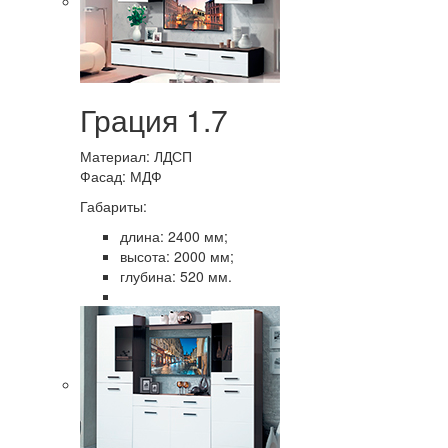
Грация 1.7
Материал: ЛДСП
Фасад: МДФ
Габариты:
длина: 2400 мм;
высота: 2000 мм;
глубина: 520 мм.