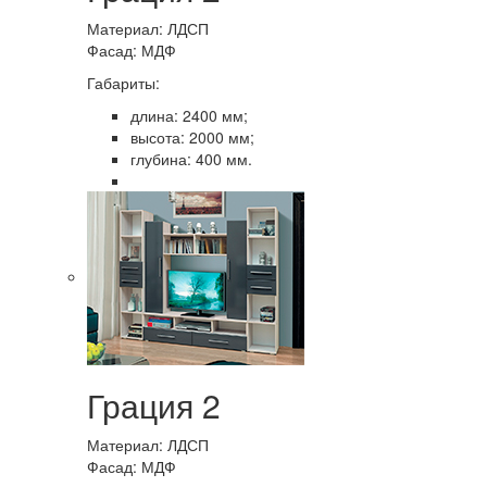
Материал: ЛДСП
Фасад: МДФ
Габариты:
длина: 2400 мм;
высота: 2000 мм;
глубина: 400 мм.
Грация 2
Материал: ЛДСП
Фасад: МДФ