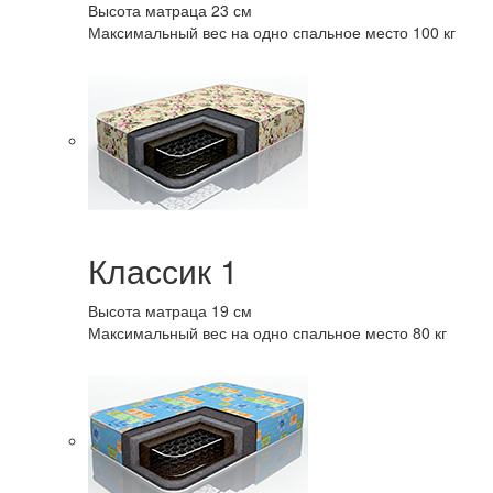
Высота матраца 23 см
Максимальный вес на одно спальное место 100 кг
Классик 1
Высота матраца 19 см
Максимальный вес на одно спальное место 80 кг