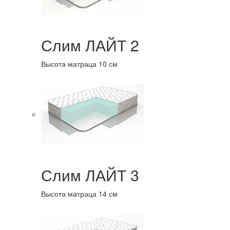
Слим ЛАЙТ 2
Высота матраца 10 см
Слим ЛАЙТ 3
Высота матраца 14 см