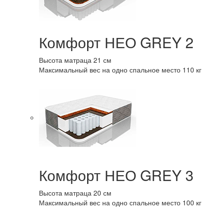
Комфорт НЕО GREY 2
Высота матраца 21 см
Максимальный вес на одно спальное место 110 кг
Комфорт НЕО GREY 3
Высота матраца 20 см
Максимальный вес на одно спальное место 100 кг