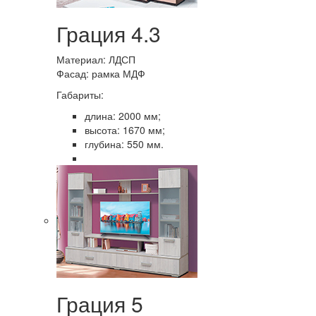
Грация 4.3
Материал: ЛДСП
Фасад: рамка МДФ
Габариты:
длина: 2000 мм;
высота: 1670 мм;
глубина: 550 мм.
Грация 5