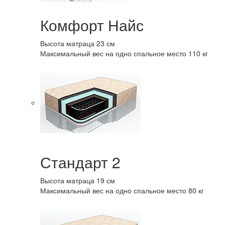
Комфорт Найс
Высота матраца 23 см
Максимальный вес на одно спальное место 110 кг
Стандарт 2
Высота матраца 19 см
Максимальный вес на одно спальное место 80 кг