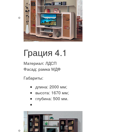
Грация 4.1
Материал: ЛДСП
Фасад: рамка МДФ
Габариты:
длина: 2000 мм;
высота: 1670 мм;
глубина: 500 мм.