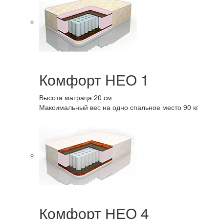
Комфорт НЕО 1
Высота матраца 20 см
Максимальный вес на одно спальное место 90 кг
Комфорт НЕО 4