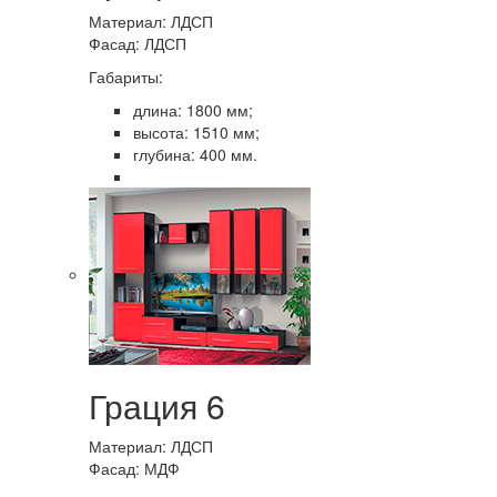
Материал: ЛДСП
Фасад: ЛДСП
Габариты:
длина: 1800 мм;
высота: 1510 мм;
глубина: 400 мм.
Грация 6
Материал: ЛДСП
Фасад: МДФ