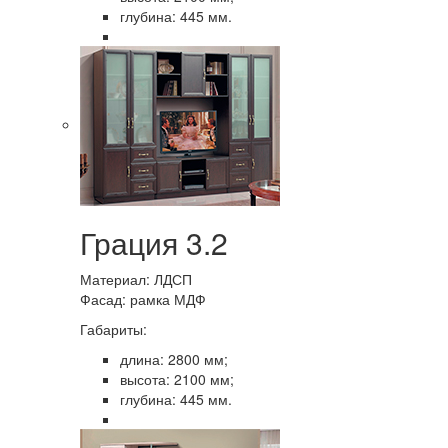
глубина: 445 мм.
Грация 3.2
Материал: ЛДСП
Фасад: рамка МДФ
Габариты:
длина: 2800 мм;
высота: 2100 мм;
глубина: 445 мм.