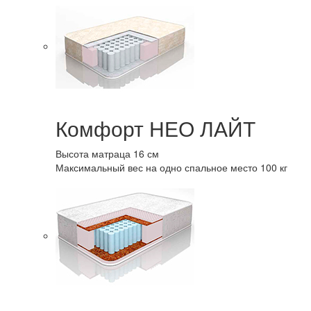
Комфорт НЕО ЛАЙТ
Высота матраца 16 см
Максимальный вес на одно спальное место 100 кг