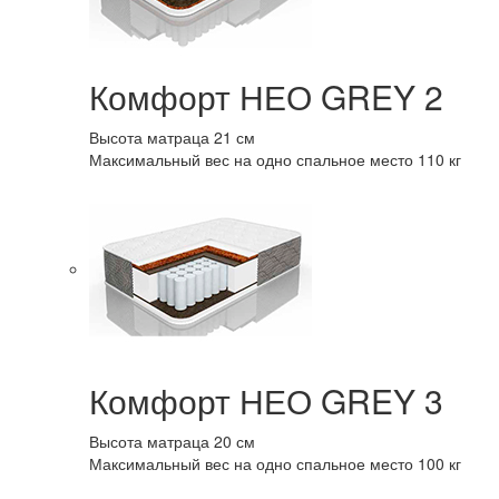
Комфорт НЕО GREY 2
Высота матраца 21 см
Максимальный вес на одно спальное место 110 кг
Комфорт НЕО GREY 3
Высота матраца 20 см
Максимальный вес на одно спальное место 100 кг