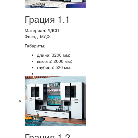
Грация 1.1
Материал: ЛДСП
Фасад: МДФ
Габариты:
длина: 3200 мм;
высота: 2000 мм;
глубина: 520 мм.
Грация 1.2