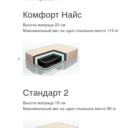
Комфорт Найс
Высота матраца 23 см
Максимальный вес на одно спальное место 110 кг
Стандарт 2
Высота матраца 19 см
Максимальный вес на одно спальное место 80 кг