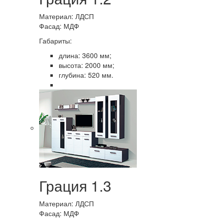
Материал: ЛДСП
Фасад: МДФ
Габариты:
длина: 3600 мм;
высота: 2000 мм;
глубина: 520 мм.
Грация 1.3
Материал: ЛДСП
Фасад: МДФ