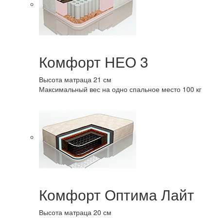
Комфорт НЕО 3
Высота матраца 21 см
Максимальный вес на одно спальное место 100 кг
Комфорт Оптима Лайт
Высота матраца 20 см