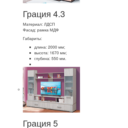
Грация 4.3
Материал: ЛДСП
Фасад: рамка МДФ
Габариты:
длина: 2000 мм;
высота: 1670 мм;
глубина: 550 мм.
Грация 5