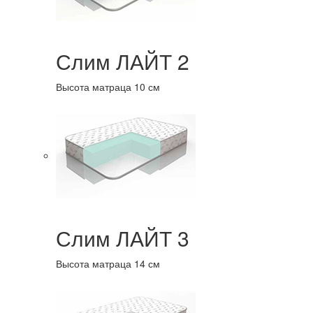
Слим ЛАЙТ 2
Высота матраца 10 см
Слим ЛАЙТ 3
Высота матраца 14 см