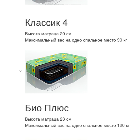
Классик 4
Высота матраца 20 см
Максимальный вес на одно спальное место 90 кг
Био Плюс
Высота матраца 23 см
Максимальный вес на одно спальное место 120 кг