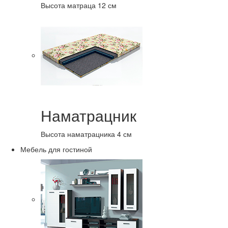
Высота матраца 12 см
Наматрацник
Высота наматрацника 4 см
Мебель для гостиной