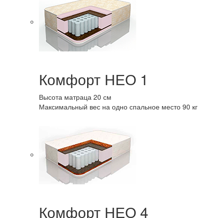
Комфорт НЕО 1
Высота матраца 20 см
Максимальный вес на одно спальное место 90 кг
Комфорт НЕО 4