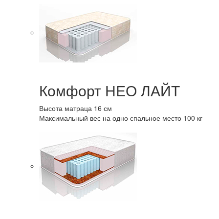
Комфорт НЕО ЛАЙТ
Высота матраца 16 см
Максимальный вес на одно спальное место 100 кг