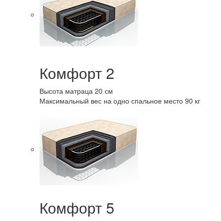
Комфорт 2
Высота матраца 20 см
Максимальный вес на одно спальное место 90 кг
Комфорт 5