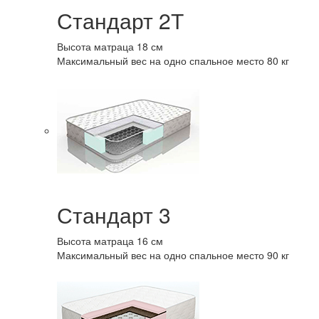
Стандарт 2Т
Высота матраца 18 см
Максимальный вес на одно спальное место 80 кг
Стандарт 3
Высота матраца 16 см
Максимальный вес на одно спальное место 90 кг