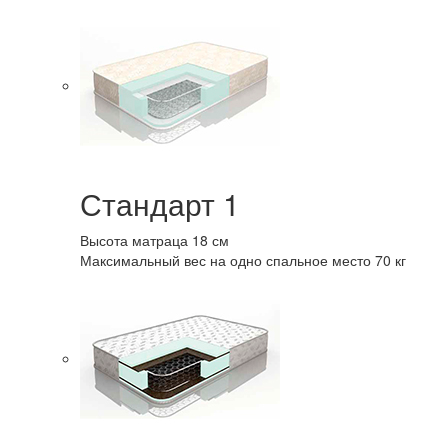
Стандарт 1
Высота матраца 18 см
Максимальный вес на одно спальное место 70 кг