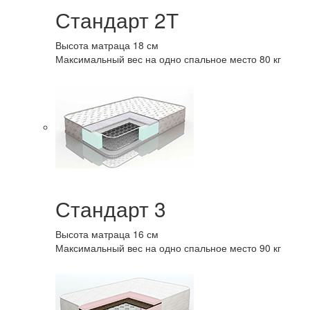
Стандарт 2Т
Высота матраца 18 см
Максимальный вес на одно спальное место 80 кг
Стандарт 3
Высота матраца 16 см
Максимальный вес на одно спальное место 90 кг