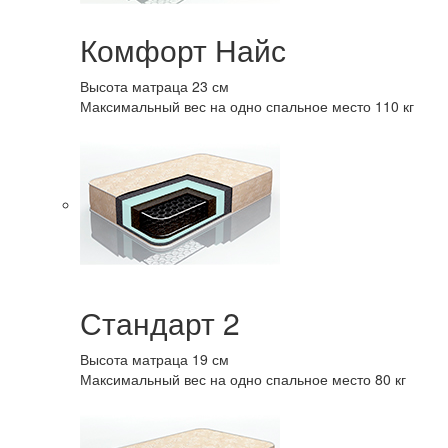
Комфорт Найс
Высота матраца 23 см
Максимальный вес на одно спальное место 110 кг
Стандарт 2
Высота матраца 19 см
Максимальный вес на одно спальное место 80 кг