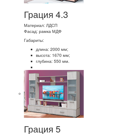
Грация 4.3
Материал: ЛДСП
Фасад: рамка МДФ
Габариты:
длина: 2000 мм;
высота: 1670 мм;
глубина: 550 мм.
Грация 5