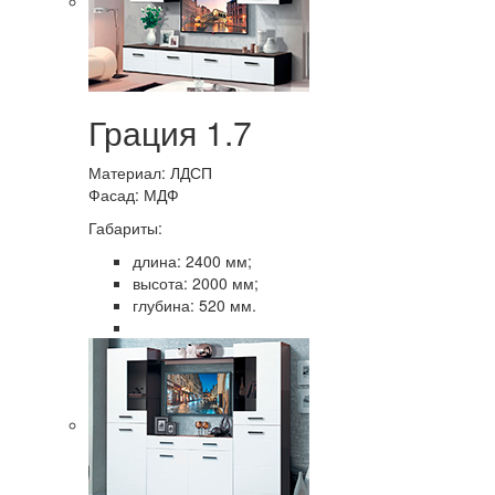
Грация 1.7
Материал: ЛДСП
Фасад: МДФ
Габариты:
длина: 2400 мм;
высота: 2000 мм;
глубина: 520 мм.