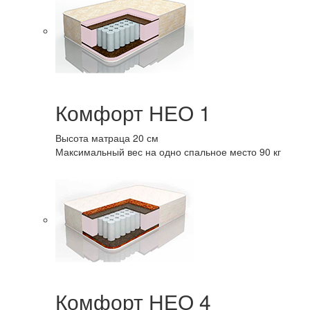
Комфорт НЕО 1
Высота матраца 20 см
Максимальный вес на одно спальное место 90 кг
Комфорт НЕО 4