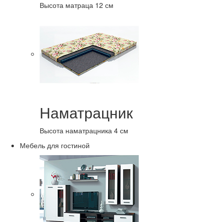
Высота матраца 12 см
Наматрацник
Высота наматрацника 4 см
Мебель для гостиной