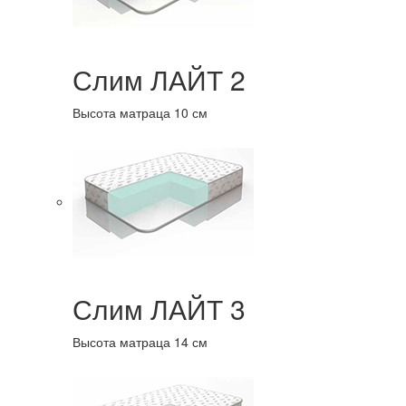
Слим ЛАЙТ 2
Высота матраца 10 см
Слим ЛАЙТ 3
Высота матраца 14 см