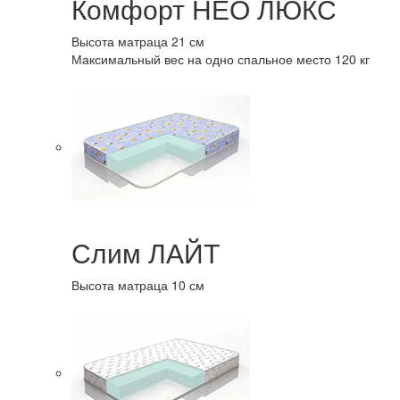
Комфорт НЕО ЛЮКС
Высота матраца 21 см
Максимальный вес на одно спальное место 120 кг
Слим ЛАЙТ
Высота матраца 10 см