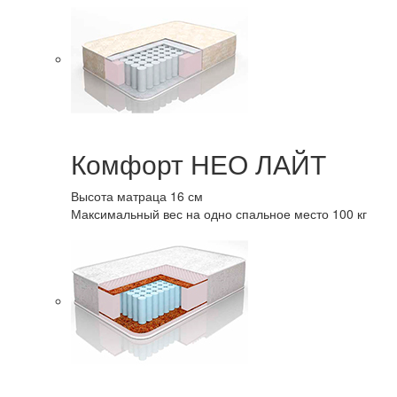
Комфорт НЕО ЛАЙТ
Высота матраца 16 см
Максимальный вес на одно спальное место 100 кг