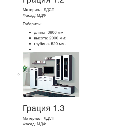
Материал: ЛДСП
Фасад: МДФ
Габариты:
длина: 3600 мм;
высота: 2000 мм;
глубина: 520 мм.
Грация 1.3
Материал: ЛДСП
Фасад: МДФ