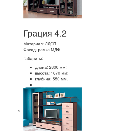
Грация 4.2
Материал: ЛДСП
Фасад: рамка МДФ
Габариты:
длина: 2800 мм;
высота: 1670 мм;
глубина: 550 мм.