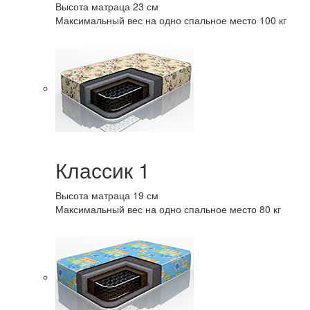
Высота матраца 23 см
Максимальный вес на одно спальное место 100 кг
Классик 1
Высота матраца 19 см
Максимальный вес на одно спальное место 80 кг