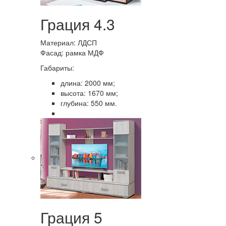
Грация 4.3
Материал: ЛДСП
Фасад: рамка МДФ
Габариты:
длина: 2000 мм;
высота: 1670 мм;
глубина: 550 мм.
Грация 5