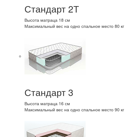
Стандарт 2Т
Высота матраца 18 см
Максимальный вес на одно спальное место 80 кг
Стандарт 3
Высота матраца 16 см
Максимальный вес на одно спальное место 90 кг