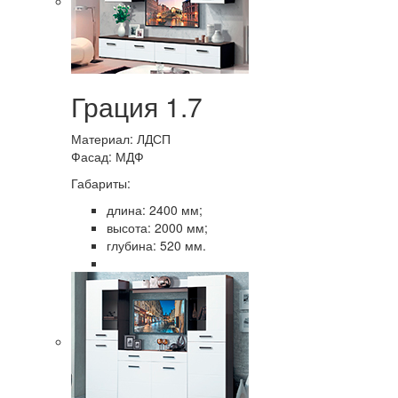
Грация 1.7
Материал: ЛДСП
Фасад: МДФ
Габариты:
длина: 2400 мм;
высота: 2000 мм;
глубина: 520 мм.