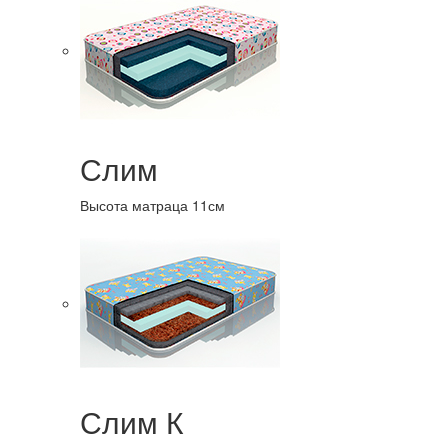
Слим
Высота матраца 11см
Слим К