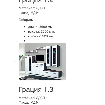
Материал: ЛДСП
Фасад: МДФ
Габариты:
длина: 3600 мм;
высота: 2000 мм;
глубина: 520 мм.
Грация 1.3
Материал: ЛДСП
Фасад: МДФ