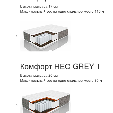
Высота матраца 17 см
Максимальный вес на одно спальное место 110 кг
Комфорт НЕО GREY 1
Высота матраца 20 см
Максимальный вес на одно спальное место 90 кг