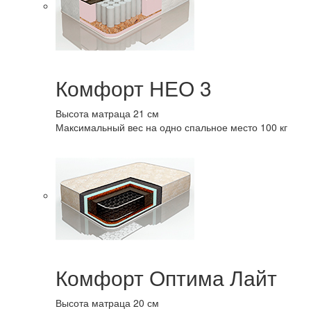
Комфорт НЕО 3
Высота матраца 21 см
Максимальный вес на одно спальное место 100 кг
Комфорт Оптима Лайт
Высота матраца 20 см