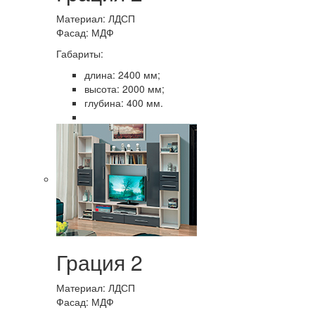
Материал: ЛДСП
Фасад: МДФ
Габариты:
длина: 2400 мм;
высота: 2000 мм;
глубина: 400 мм.
Грация 2
Материал: ЛДСП
Фасад: МДФ