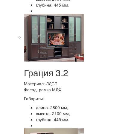
глубина: 445 мм.
Грация 3.2
Материал: ЛДСП
Фасад: рамка МДФ
Габариты:
длина: 2800 мм;
высота: 2100 мм;
глубина: 445 мм.