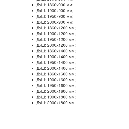
ДхШ:
1860х900
мм;
ДхШ:
1900х900
мм;
ДхШ:
1950х900
мм;
ДхШ:
20
00х900
мм;
ДхШ:
1860х1200
мм;
ДхШ:
1900х
12
00
мм;
ДхШ:
1950х
12
00
мм;
ДхШ:
20
00х
12
00
мм;
ДхШ:
1860х1400
мм;
ДхШ:
1900х
14
00
мм;
ДхШ:
1950х
14
00
мм;
ДхШ:
20
00х
14
00
мм;
ДхШ:
1860х1600
мм;
ДхШ:
1900х
16
00
мм;
ДхШ:
1950х
16
00
мм;
ДхШ:
20
00х
16
00
мм;
ДхШ:
1900х1800
мм;
ДхШ
: 2000x1800 мм.