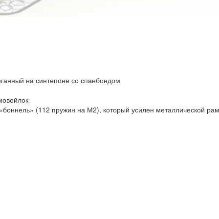
еганный на синтепоне со спанбондом
мовойлок
боннель» (112 пружин на М2), который усилен металлической рам