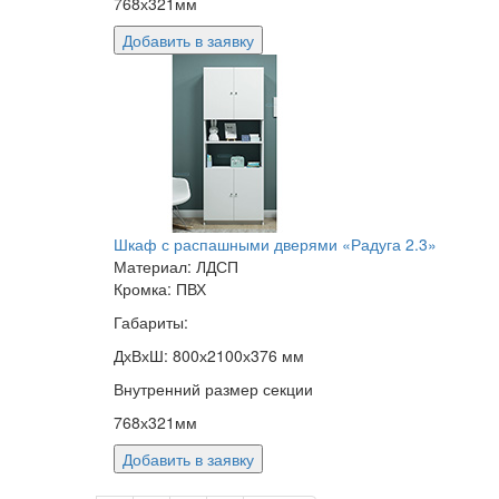
768х321мм
Добавить в заявку
Шкаф с распашными дверями «Радуга 2.3»
Материал: ЛДСП
Кромка: ПВХ
Габариты:
ДхВхШ: 800х2100х376 мм
Внутренний размер секции
768х321мм
Добавить в заявку