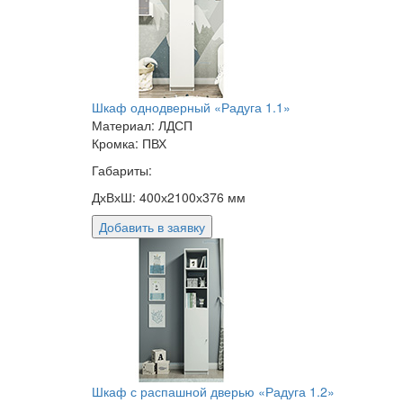
Шкаф однодверный «Радуга 1.1»
Материал: ЛДСП
Кромка: ПВХ
Габариты:
ДхВхШ: 400х2100х376 мм
Добавить в заявку
Шкаф с распашной дверью «Радуга 1.2»