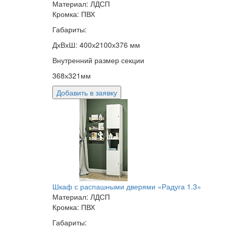
Материал: ЛДСП
Кромка: ПВХ
Габариты:
ДхВхШ: 400х2100х376 мм
Внутренний размер секции
368х321мм
Добавить в заявку
Шкаф с распашными дверями «Радуга 1.3»
Материал: ЛДСП
Кромка: ПВХ
Габариты: