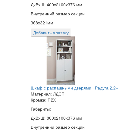
ДхВхШ: 400х2100х376 мм
Внутренний размер секции
368х321мм
Добавить в заявку
Шкаф с распашными дверями «Радуга 2.2»
Материал: ЛДСП
Кромка: ПВХ
Габариты:
ДхВхШ: 800х2100х376 мм
Внутренний размер секции