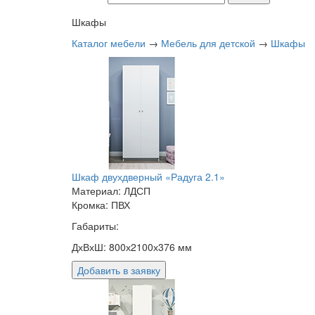
Шкафы
Каталог мебели
→
Мебель для детской
→
Шкафы
Шкаф двухдверный «Радуга 2.1»
Материал: ЛДСП
Кромка: ПВХ
Габариты:
ДхВхШ: 800х2100х376 мм
Добавить в заявку